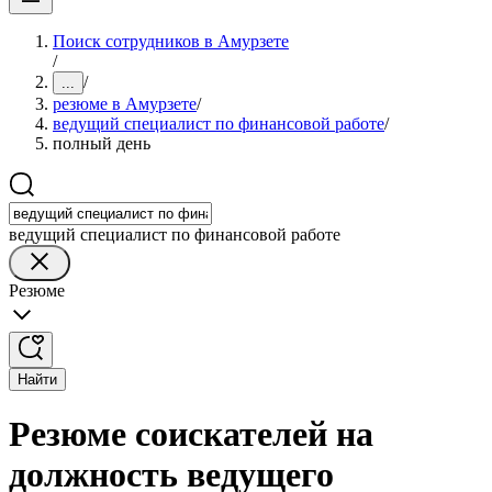
Поиск сотрудников в Амурзете
/
/
...
резюме в Амурзете
/
ведущий специалист по финансовой работе
/
полный день
ведущий специалист по финансовой работе
Резюме
Найти
Резюме соискателей на
должность ведущего