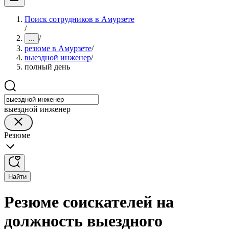
Поиск сотрудников в Амурзете
/
/
...
резюме в Амурзете
/
выездной инженер
/
полный день
выездной инженер
Резюме
Найти
Резюме соискателей на
должность выездного