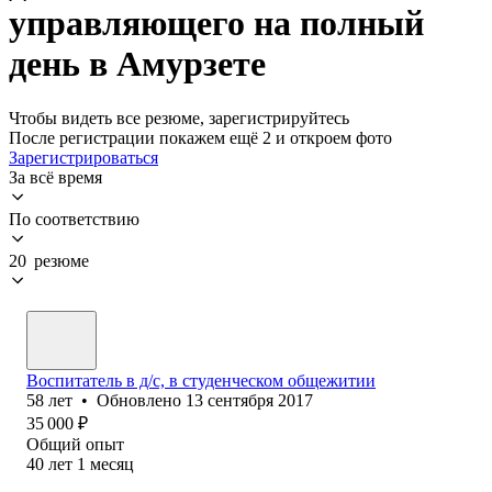
управляющего на полный
день в Амурзете
Чтобы видеть все резюме, зарегистрируйтесь
После регистрации покажем ещё 2 и откроем фото
Зарегистрироваться
За всё время
По соответствию
20 резюме
Воспи⁢татель в д/с, в студенческом общежитии
58
лет
•
Обновлено
13 сентября 2017
35 000
₽
Общий опыт
40
лет
1
месяц