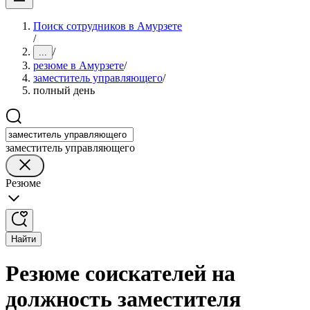
Поиск сотрудников в Амурзете
/
/
...
резюме в Амурзете
/
заместитель управляющего
/
полный день
заместитель управляющего
Резюме
Найти
Резюме соискателей на
должность заместителя