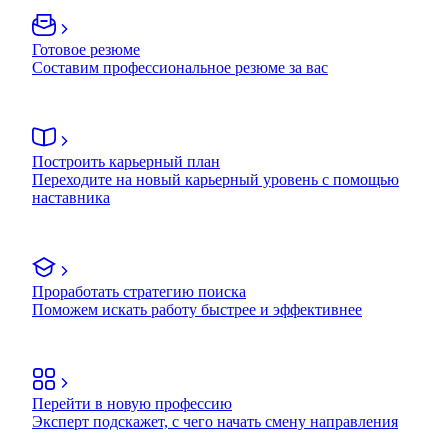
Готовое резюме
Составим профессиональное резюме за вас
Построить карьерный план
Переходите на новый карьерный уровень с помощью
наставника
Проработать стратегию поиска
Поможем искать работу быстрее и эффективнее
Перейти в новую профессию
Эксперт подскажет, с чего начать смену направления