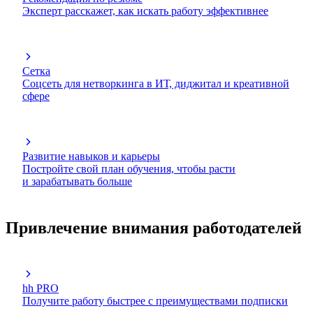
Эксперт расскажет, как искать работу эффективнее
Сетка
Соцсеть для нетворкинга в ИТ, диджитал и креативной
сфере
Развитие навыков и карьеры
Постройте свой план обучения, чтобы расти
и зарабатывать больше
Привлечение внимания работодателей
hh PRO
Получите работу быстрее с преимуществами подписки