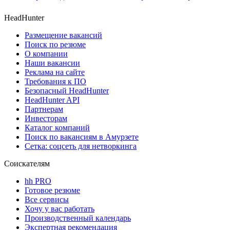
HeadHunter
Размещение вакансий
Поиск по резюме
О компании
Наши вакансии
Реклама на сайте
Требования к ПО
Безопасный HeadHunter
HeadHunter API
Партнерам
Инвесторам
Каталог компаний
Поиск по вакансиям в Амурзете
Сетка: соцсеть для нетворкинга
Соискателям
hh PRO
Готовое резюме
Все сервисы
Хочу у вас работать
Производственный календарь
Экспертная рекомендация