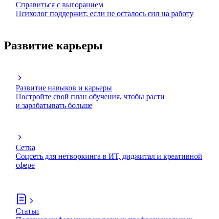
Справиться с выгоранием
Психолог поддержит, если не осталось сил на работу
Развитие карьеры
Развитие навыков и карьеры
Постройте свой план обучения, чтобы расти
и зарабатывать больше
Сетка
Соцсеть для нетворкинга в ИТ, диджитал и креативной
сфере
Статьи