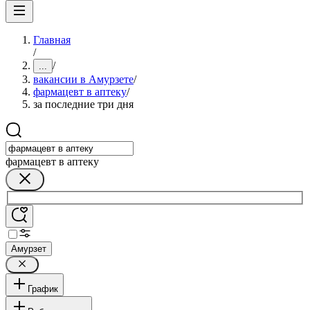
Главная
/
/
...
вакансии в Амурзете
/
фармацевт в аптеку
/
за последние три дня
фармацевт в аптеку
Амурзет
График