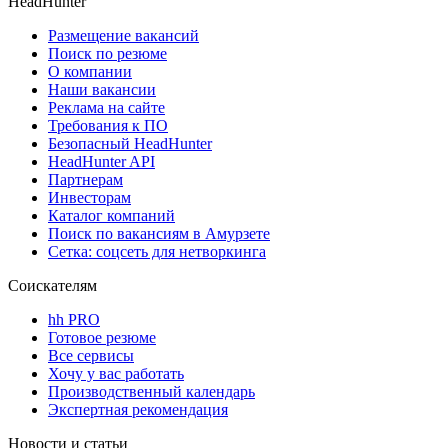
HeadHunter
Размещение вакансий
Поиск по резюме
О компании
Наши вакансии
Реклама на сайте
Требования к ПО
Безопасный HeadHunter
HeadHunter API
Партнерам
Инвесторам
Каталог компаний
Поиск по вакансиям в Амурзете
Сетка: соцсеть для нетворкинга
Соискателям
hh PRO
Готовое резюме
Все сервисы
Хочу у вас работать
Производственный календарь
Экспертная рекомендация
Новости и статьи