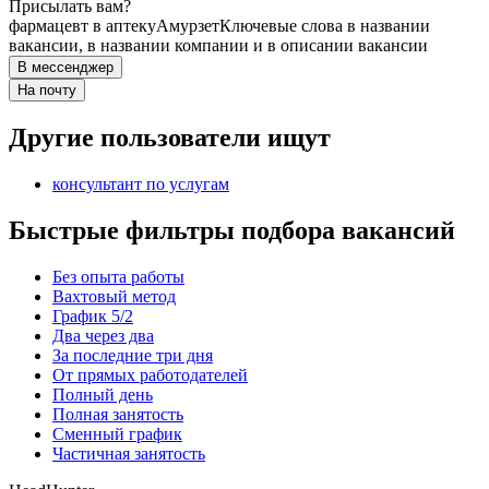
Присылать вам?
фармацевт в аптеку
Амурзет
Ключевые слова в названии
вакансии, в названии компании и в описании вакансии
В мессенджер
На почту
Другие пользователи ищут
консультант по услугам
Быстрые фильтры подбора вакансий
Без опыта работы
Вахтовый метод
График 5/2
Два через два
За последние три дня
От прямых работодателей
Полный день
Полная занятость
Сменный график
Частичная занятость