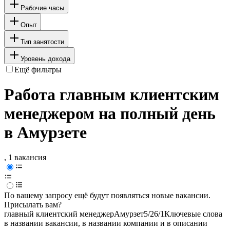
Рабочие часы
Опыт
Тип занятости
Уровень дохода
Ещё фильтры
Работа главным клиентским
менеджером на полный день
в Амурзете
, 1 вакансия
По вашему запросу ещё будут появляться новые вакансии.
Присылать вам?
главный клиентский менеджер
Амурзет
5/2
6/1
Ключевые слова
в названии вакансии, в названии компании и в описании