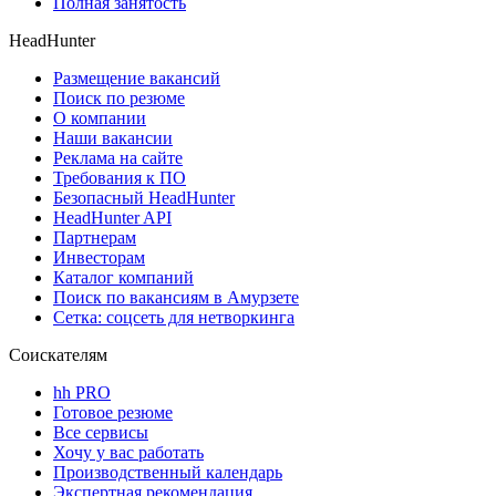
Полная занятость
HeadHunter
Размещение вакансий
Поиск по резюме
О компании
Наши вакансии
Реклама на сайте
Требования к ПО
Безопасный HeadHunter
HeadHunter API
Партнерам
Инвесторам
Каталог компаний
Поиск по вакансиям в Амурзете
Сетка: соцсеть для нетворкинга
Соискателям
hh PRO
Готовое резюме
Все сервисы
Хочу у вас работать
Производственный календарь
Экспертная рекомендация