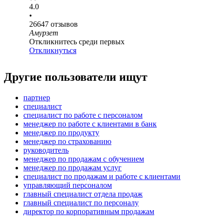
4.0
•
26647
отзывов
Амурзет
Откликнитесь среди первых
Откликнуться
Другие пользователи ищут
партнер
специалист
специалист по работе с персоналом
менеджер по работе с клиентами в банк
менеджер по продукту
менеджер по страхованию
руководитель
менеджер по продажам с обучением
менеджер по продажам услуг
специалист по продажам и работе с клиентами
управляющий персоналом
главный специалист отдела продаж
главный специалист по персоналу
директор по корпоративным продажам