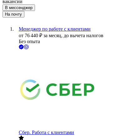
вакансии
В мессенджер
На почту
Менеджер по работе с клиентами
от
76 440
₽
за месяц,
до вычета налогов
Без опыта
Сбер. Работа с клиентами