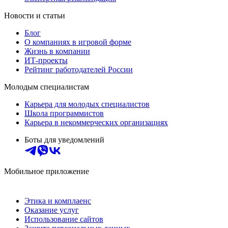
Новости и статьи
Блог
О компаниях в игровой форме
Жизнь в компании
ИТ-проекты
Рейтинг работодателей России
Молодым специалистам
Карьера для молодых специалистов
Школа программистов
Карьера в некоммерческих организациях
Боты для уведомлений
Мобильное приложение
Этика и комплаенс
Оказание услуг
Использование сайтов