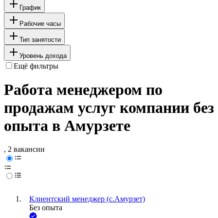
График
Рабочие часы
Тип занятости
Уровень дохода
Ещё фильтры
Работа менеджером по
продажам услуг компании без
опыта в Амурзете
, 2 вакансии
Клиентский менеджер (с.Амурзет)
Без опыта