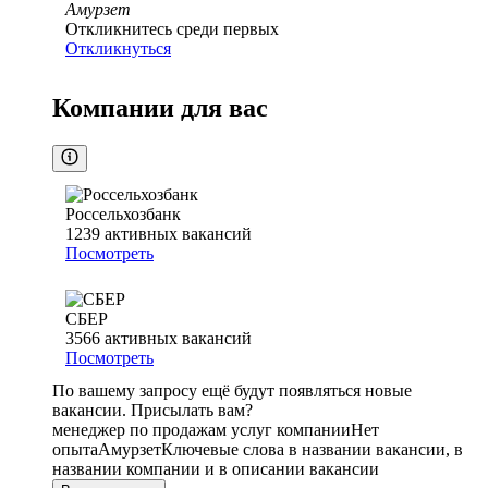
Амурзет
Откликнитесь среди первых
Откликнуться
Компании для вас
Россельхозбанк
1239
активных вакансий
Посмотреть
СБЕР
3566
активных вакансий
Посмотреть
По вашему запросу ещё будут появляться новые
вакансии. Присылать вам?
менеджер по продажам услуг компании
Нет
опыта
Амурзет
Ключевые слова в названии вакансии, в
названии компании и в описании вакансии