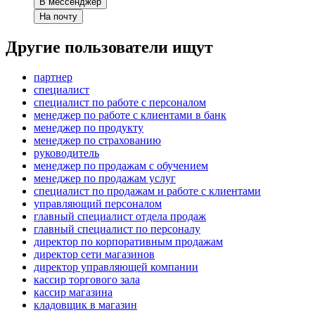
В мессенджер
На почту
Другие пользователи ищут
партнер
специалист
специалист по работе с персоналом
менеджер по работе с клиентами в банк
менеджер по продукту
менеджер по страхованию
руководитель
менеджер по продажам с обучением
менеджер по продажам услуг
специалист по продажам и работе с клиентами
управляющий персоналом
главный специалист отдела продаж
главный специалист по персоналу
директор по корпоративным продажам
директор сети магазинов
директор управляющей компании
кассир торгового зала
кассир магазина
кладовщик в магазин