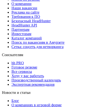
О компании
Наши вакансии
Реклама на сайте
Требования к ПО
Безопасный HeadHunter
HeadHunter API
Партнерам
Инвесторам
Каталог компаний
Поиск по вакансиям в Амурзете
Сетка: соцсеть для нетворкинга
Соискателям
hh PRO
Готовое резюме
Все сервисы
Хочу у вас работать
Производственный календарь
Экспертная рекомендация
Новости и статьи
Блог
О компаниях в игровой форме