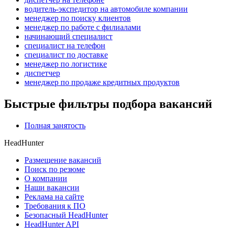
водитель-экспедитор на автомобиле компании
менеджер по поиску клиентов
менеджер по работе с филиалами
начинающий специалист
специалист на телефон
специалист по доставке
менеджер по логистике
диспетчер
менеджер по продаже кредитных продуктов
Быстрые фильтры подбора вакансий
Полная занятость
HeadHunter
Размещение вакансий
Поиск по резюме
О компании
Наши вакансии
Реклама на сайте
Требования к ПО
Безопасный HeadHunter
HeadHunter API