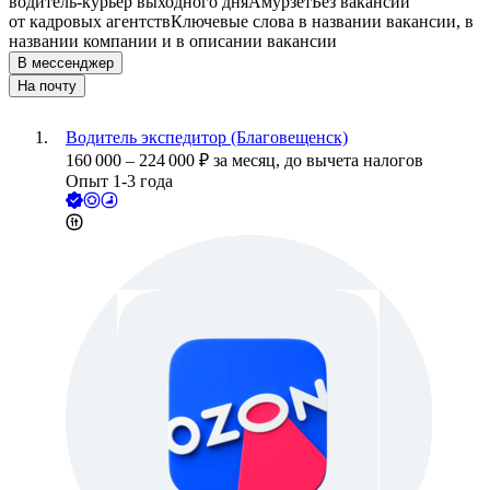
водитель-курьер выходного дня
Амурзет
Без вакансий
от кадровых агентств
Ключевые слова в названии вакансии, в
названии компании и в описании вакансии
В мессенджер
На почту
Водитель экспедитор (Благовещенск)
160 000
–
224 000
₽
за месяц,
до вычета налогов
Опыт 1-3 года