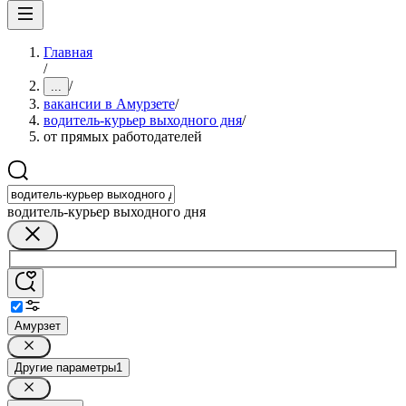
Главная
/
/
...
вакансии в Амурзете
/
водитель-курьер выходного дня
/
от прямых работодателей
водитель-курьер выходного дня
Амурзет
Другие параметры
1