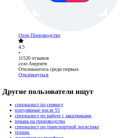
Ozon Производство
4.5
•
11520
отзывов
село Амурзет
Откликнитесь среди первых
Откликнуться
Другие пользователи ищут
специалист по сервису
популярные после 55
специалист по работе с заказчиками
пекарь на производство
специалист по транспортной логистике
техник
диспетчер на телефоне