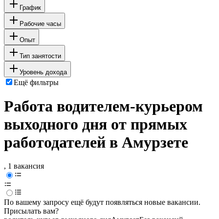
График
Рабочие часы
Опыт
Тип занятости
Уровень дохода
Ещё фильтры
Работа водителем-курьером
выходного дня от прямых
работодателей в Амурзете
, 1 вакансия
По вашему запросу ещё будут появляться новые вакансии.
Присылать вам?