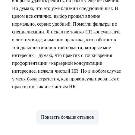
вопросы удалось решить, но работу еще не сменил.
Но думаю, что это уже близкий следующий шаг. В
целом все отлично, выбор прошел вполне
нормально, сервис удобный. Помогли фильтры по
специализации. Я искал не только HR консультанта
в чистом виде, а именно практика, кто работает в
той должности или в той области, которые мне
интересны - думаю, что практик с точки зрения
профориентации / карьерной консультации
интереснее, нежели чистый HR. Но в любом случае
у меня была стратегия, как проконсультироваться с
практиком, так и с чистым HR.
Показать больше отзывов