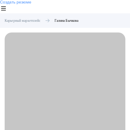
Создать резюме
Карьерный маркетплейс
Галина
Бычкова