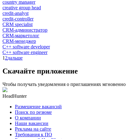
country manager
creative group head
credit-analyst
credit-controller
CRM specialist
CRM-администратор
CRM-маркетолог
CRM-менеджер
C++ software developer
C++ software engineer
1
2
дальше
Скачайте приложение
Чтобы получать уведомления о приглашениях мгновенно
HeadHunter
Размещение вакансий
Поиск по резюме
О компании
Наши вакансии
Реклама на сайте
Требования к ПО