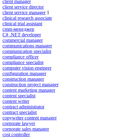
client manager
client service director
client service manager
1
clinical research associate
clinical trial assistant
cmm-менеджер
C# .NET developer
commercial manager
communications manager
communication specialist
compliance officer
compliance specialist
computer vision engineer
configuration manager
construction manager
construction project manager
content marketing manager
content specialist
content writer
contract administrator
contract specialist
copywriter content manager
corporate lawyer
corporate sales manager
cost controller