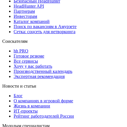
Безопасный HeadHunter
HeadHunter API
Партнерам
Инвесторам
Каталог компаний
Поиск по вакансиям в Амурзете
Сетка: соцсеть для нетворкинга
Соискателям
hh PRO
Готовое резюме
Все сервисы
Хочу у вас работать
Производственный календарь
Экспертная рекомендация
Новости и статьи
Блог
О компаниях в игровой форме
Жизнь в компании
ИТ-проекты
Рейтинг работодателей России
Молодым специалистам