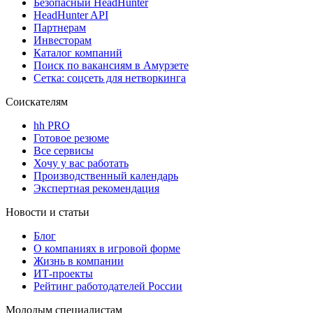
Безопасный HeadHunter
HeadHunter API
Партнерам
Инвесторам
Каталог компаний
Поиск по вакансиям в Амурзете
Сетка: соцсеть для нетворкинга
Соискателям
hh PRO
Готовое резюме
Все сервисы
Хочу у вас работать
Производственный календарь
Экспертная рекомендация
Новости и статьи
Блог
О компаниях в игровой форме
Жизнь в компании
ИТ-проекты
Рейтинг работодателей России
Молодым специалистам