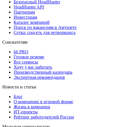
Безопасный HeadHunter
HeadHunter API
Партнерам
Инвесторам
Каталог компаний
Поиск по вакансиям в Амурзете
Сетка: соцсеть для нетворкинга
Соискателям
hh PRO
Готовое резюме
Все сервисы
Хочу у вас работать
Производственный календарь
Экспертная рекомендация
Новости и статьи
Блог
О компаниях в игровой форме
Жизнь в компании
ИТ-проекты
Рейтинг работодателей России
Молодым специалистам