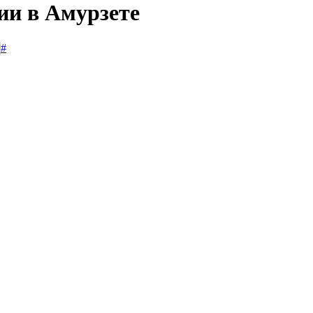
ии в Амурзете
#