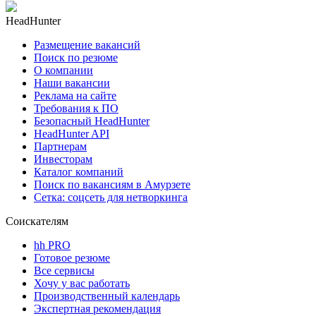
HeadHunter
Размещение вакансий
Поиск по резюме
О компании
Наши вакансии
Реклама на сайте
Требования к ПО
Безопасный HeadHunter
HeadHunter API
Партнерам
Инвесторам
Каталог компаний
Поиск по вакансиям в Амурзете
Сетка: соцсеть для нетворкинга
Соискателям
hh PRO
Готовое резюме
Все сервисы
Хочу у вас работать
Производственный календарь
Экспертная рекомендация