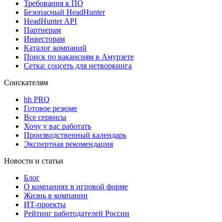
Требования к ПО
Безопасный HeadHunter
HeadHunter API
Партнерам
Инвесторам
Каталог компаний
Поиск по вакансиям в Амурзете
Сетка: соцсеть для нетворкинга
Соискателям
hh PRO
Готовое резюме
Все сервисы
Хочу у вас работать
Производственный календарь
Экспертная рекомендация
Новости и статьи
Блог
О компаниях в игровой форме
Жизнь в компании
ИТ-проекты
Рейтинг работодателей России