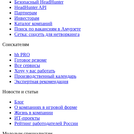
Безопасный HeadHunter
HeadHunter API
Партнерам
Инвесторам
Каталог компаний
Поиск по вакансиям в Амурзете
Сетка: соцсеть для нетворкинга
Соискателям
hh PRO
Готовое резюме
Все сервисы
Хочу у вас работать
Производственный календарь
Экспертная рекомендация
Новости и статьи
Блог
О компаниях в игровой форме
Жизнь в компании
ИТ-проекты
Рейтинг работодателей России
Молодым специалистам