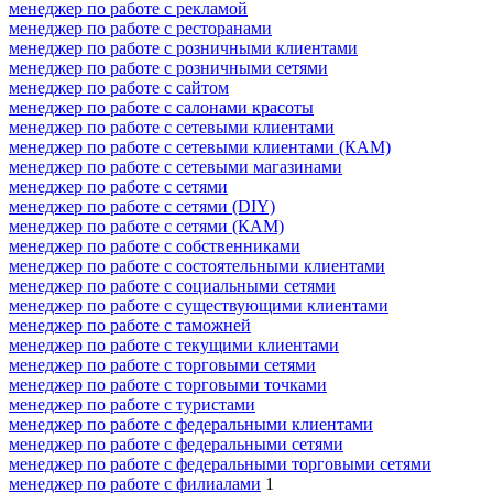
менеджер по работе с рекламой
менеджер по работе с ресторанами
менеджер по работе с розничными клиентами
менеджер по работе с розничными сетями
менеджер по работе с сайтом
менеджер по работе с салонами красоты
менеджер по работе с сетевыми клиентами
менеджер по работе с сетевыми клиентами (КАМ)
менеджер по работе с сетевыми магазинами
менеджер по работе с сетями
менеджер по работе с сетями (DIY)
менеджер по работе с сетями (КАМ)
менеджер по работе с собственниками
менеджер по работе с состоятельными клиентами
менеджер по работе с социальными сетями
менеджер по работе с существующими клиентами
менеджер по работе с таможней
менеджер по работе с текущими клиентами
менеджер по работе с торговыми сетями
менеджер по работе с торговыми точками
менеджер по работе с туристами
менеджер по работе с федеральными клиентами
менеджер по работе с федеральными сетями
менеджер по работе с федеральными торговыми сетями
менеджер по работе с филиалами
1