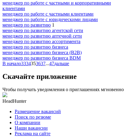
менеджер по работе с частными и корпоративными
клиентами
менеджер по работе с частными клиентами
менеджер по работе с юридическими лицами
менеджер по развитию
1
менеджер по развитию агентской сети
менеджер по развитию аптечной сети
менеджер по развитию ассортимента
менеджер по развитию бизнеса
менеджер по развитию бизнеса (B2B)
менеджер по развитию бизнеса BDM
В начало
33
34
35
36
37
...
47
дальше
Скачайте приложение
Чтобы получать уведомления о приглашениях мгновенно
HeadHunter
Размещение вакансий
Поиск по резюме
О компании
Наши вакансии
Реклама на сайте