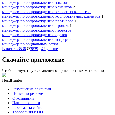
менеджер по сопровождению заказов
менеджер по сопровождению клиентов
2
менеджер по сопровождению ключевых клиентов
менеджер по сопровождению корпоративных клиентов
1
менеджер по сопровождению партнеров
1
менеджер по сопровождению продаж
1
менеджер по сопровождению проектов
менеджер по сопровождению сделок
менеджер по сопровождению тендеров
менеджер по социальным сетям
В начало
35
36
37
38
39
...
47
дальше
Скачайте приложение
Чтобы получать уведомления о приглашениях мгновенно
HeadHunter
Размещение вакансий
Поиск по резюме
О компании
Наши вакансии
Реклама на сайте
Требования к ПО