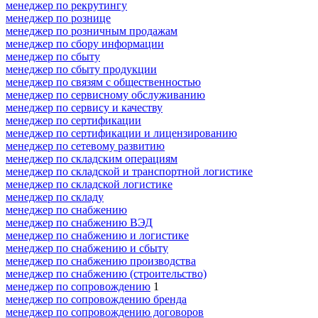
менеджер по рекрутингу
менеджер по рознице
менеджер по розничным продажам
менеджер по сбору информации
менеджер по сбыту
менеджер по сбыту продукции
менеджер по связям с общественностью
менеджер по сервисному обслуживанию
менеджер по сервису и качеству
менеджер по сертификации
менеджер по сертификации и лицензированию
менеджер по сетевому развитию
менеджер по складским операциям
менеджер по складской и транспортной логистике
менеджер по складской логистике
менеджер по складу
менеджер по снабжению
менеджер по снабжению ВЭД
менеджер по снабжению и логистике
менеджер по снабжению и сбыту
менеджер по снабжению производства
менеджер по снабжению (строительство)
менеджер по сопровождению
1
менеджер по сопровождению бренда
менеджер по сопровождению договоров