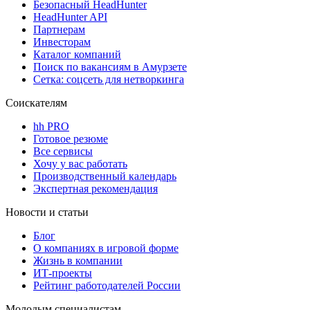
Безопасный HeadHunter
HeadHunter API
Партнерам
Инвесторам
Каталог компаний
Поиск по вакансиям в Амурзете
Сетка: соцсеть для нетворкинга
Соискателям
hh PRO
Готовое резюме
Все сервисы
Хочу у вас работать
Производственный календарь
Экспертная рекомендация
Новости и статьи
Блог
О компаниях в игровой форме
Жизнь в компании
ИТ-проекты
Рейтинг работодателей России
Молодым специалистам